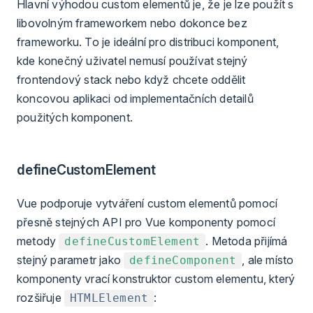
Hlavní výhodou custom elementů je, že je lze použít s
libovolným frameworkem nebo dokonce bez
frameworku. To je ideální pro distribuci komponent,
kde konečný uživatel nemusí používat stejný
frontendový stack nebo když chcete oddělit
koncovou aplikaci od implementačních detailů
použitých komponent.
defineCustomElement
Vue podporuje vytváření custom elementů pomocí
přesně stejných API pro Vue komponenty pomocí
metody
. Metoda přijímá
defineCustomElement
stejný parametr jako
, ale místo
defineComponent
komponenty vrací konstruktor custom elementu, který
rozšiřuje
:
HTMLElement