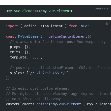
template
<
my-vue-element
></
my-vue-element
>
js
import
 { defineCustomElement } 
from
 'vue'
const
 MyVueElement
 =
 defineCustomElement
({
  // standardní možnosti (options) Vue komponenty
  props: {},
  emits: {},
  template: 
`...`
,
  // pouze pro defineCustomElement: CSS, které bude
  styles: [
`/* vložené CSS */`
]
})
// Zaregistrovat custom element.
// Po registraci budou všechny tagy `<my-vue-elemen
// na stránce aktualizovány.
customElements.
define
(
'my-vue-element'
, MyVueElemen