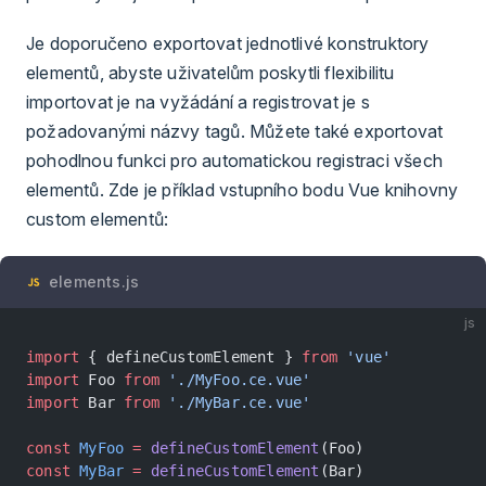
Je doporučeno exportovat jednotlivé konstruktory
elementů, abyste uživatelům poskytli flexibilitu
importovat je na vyžádání a registrovat je s
požadovanými názvy tagů. Můžete také exportovat
pohodlnou funkci pro automatickou registraci všech
elementů. Zde je příklad vstupního bodu Vue knihovny
custom elementů:
elements.js
js
import
 { defineCustomElement } 
from
 'vue'
import
 Foo 
from
 './MyFoo.ce.vue'
import
 Bar 
from
 './MyBar.ce.vue'
const
 MyFoo
 =
 defineCustomElement
(Foo)
const
 MyBar
 =
 defineCustomElement
(Bar)