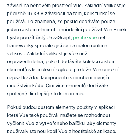
závislé na běhovém prostředí Vue. Základní velikost je
přibližně
16 kB
v závislosti na tom, kolik funkcí se
používá. To znamená, že pokud dodáváte pouze
jeden custom element, není ideální používat Vue – měli
byste použít čistý JavaScript,
petite-vue
nebo
frameworky specializující se na malou runtime
velikost. Základní velikost je více než
ospravedlnitelná, pokud dodáváte kolekci custom
elementů s komplexní logikou, protože Vue umožní
napsat každou komponentu s mnohem menším
množstvím kódu. Čím více elementů dodáváte
společně, tím lepší je to kompromis.
Pokud budou custom elementy použity v aplikaci,
která Vue také používá, můžete se rozhodnout
vyčlenit Vue z vytvořeného balíčku, aby elementy
používaly stejnou kopii Vue z hostitelské aplikace.