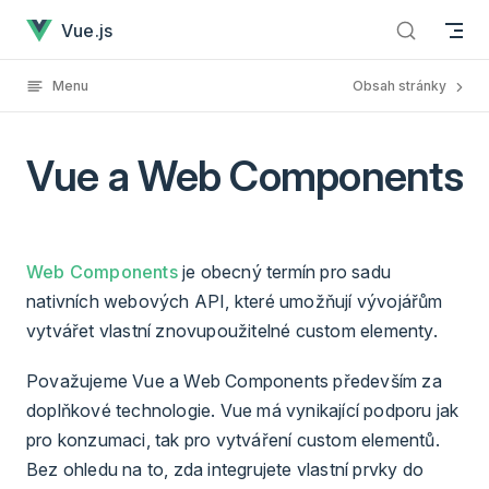
Vue a Web Components has loaded
Skip to content
Vue.js
Menu
Obsah stránky
Vue a Web Components
Web Components
je obecný termín pro sadu
nativních webových API, které umožňují vývojářům
vytvářet vlastní znovupoužitelné custom elementy.
Považujeme Vue a Web Components především za
doplňkové technologie. Vue má vynikající podporu jak
pro konzumaci, tak pro vytváření custom elementů.
Bez ohledu na to, zda integrujete vlastní prvky do