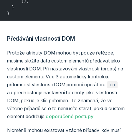
      }))
  }
}
Předávání vlastností DOM
Protože atributy DOM mohou být pouze řetězce,
musíme složitá data custom elementů předávat jako
vlastnosti DOM. Při nastavování vlastností (props) na
custom elementu Vue 3 automaticky kontroluje
přítomnost vlastnosti DOM pomocí operátoru
in
a upřednostňuje nastavení hodnoty jako vlastnosti
DOM, pokud je klíč přítomen. To znamená, že ve
většině případů se o to nemusíte starat, pokud custom
element dodržuje
doporučené postupy
.
Nicméně mohou existovat vzácné případy, kdy musí