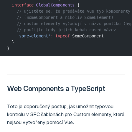
  interface
 GlobalComponents
 {
    // ujistěte se, že předáváte Vue typ komponenty
    // (SomeComponent a nikoliv SomeElement)
    // custom elementy vyžadují v názvu pomlčku (hy
    // použijte tedy jejich kebab-cased název
    'some-element'
:
 typeof
 SomeComponent
  }
}
Web Components a TypeScript
Toto je doporučený postup, jak umožnit typovou
kontrolu v SFC šablonách pro Custom elementy, které
nejsou vytvořeny pomocí Vue.