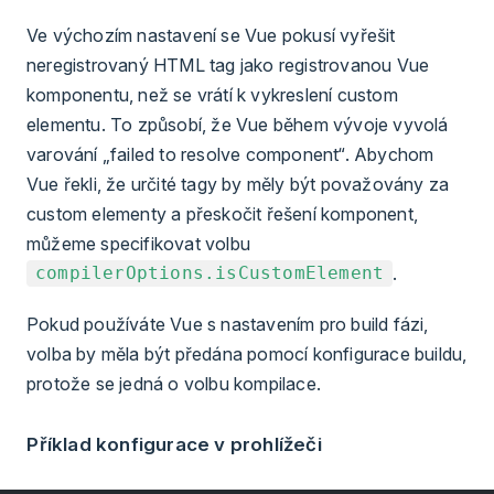
Ve výchozím nastavení se Vue pokusí vyřešit
neregistrovaný HTML tag jako registrovanou Vue
komponentu, než se vrátí k vykreslení custom
elementu. To způsobí, že Vue během vývoje vyvolá
varování „failed to resolve component“. Abychom
Vue řekli, že určité tagy by měly být považovány za
custom elementy a přeskočit řešení komponent,
můžeme specifikovat volbu
.
compilerOptions.isCustomElement
Pokud používáte Vue s nastavením pro build fázi,
volba by měla být předána pomocí konfigurace buildu,
protože se jedná o volbu kompilace.
Příklad konfigurace v prohlížeči