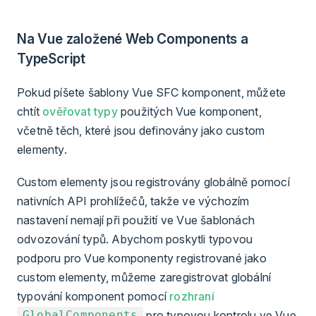
Na Vue založené Web Components a
TypeScript
Pokud píšete šablony Vue SFC komponent, můžete
chtít
ověřovat typy
použitých Vue komponent,
včetně těch, které jsou definovány jako custom
elementy.
Custom elementy jsou registrovány globálně pomocí
nativních API prohlížečů, takže ve výchozím
nastavení nemají při použití ve Vue šablonách
odvozování typů. Abychom poskytli typovou
podporu pro Vue komponenty registrované jako
custom elementy, můžeme zaregistrovat globální
typování komponent pomocí
rozhraní
pro typovou kontrolu ve Vue
GlobalComponents