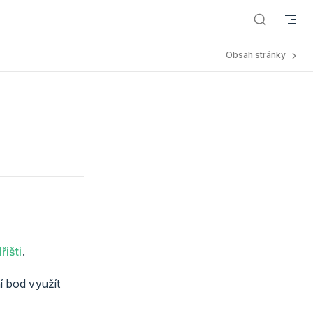
Obsah stránky
řišti
.
í bod využít