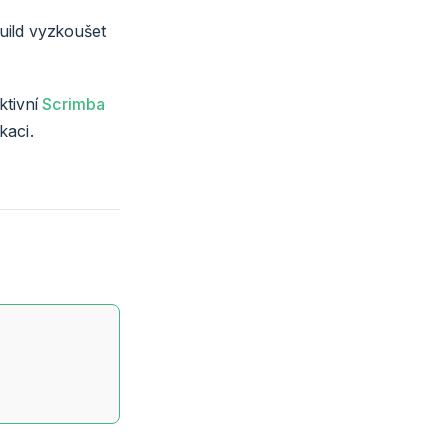
build vyzkoušet
ktivní
Scrimba
kaci.