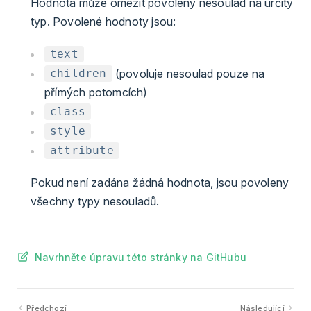
Hodnota může omezit povolený nesoulad na určitý
typ. Povolené hodnoty jsou:
text
(povoluje nesoulad pouze na
children
přímých potomcích)
class
style
attribute
Pokud není zadána žádná hodnota, jsou povoleny
všechny typy nesouladů.
Navrhněte úpravu této stránky na GitHubu
Předchozí
Následující