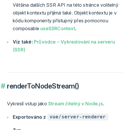
Většina dalších SSR API na této stránce volitelný
objekt kontextu přijímá také. Objekt kontextu je v
kódu komponenty přístupný přes pomocnou
composable
useSSRContext
.
Viz také:
Průvodce – Vykreslování na serveru
(SSR)
renderToNodeStream()
Vykreslí vstup jako
Stream čitelný v Node.js
.
Exportováno z
vue/server-renderer